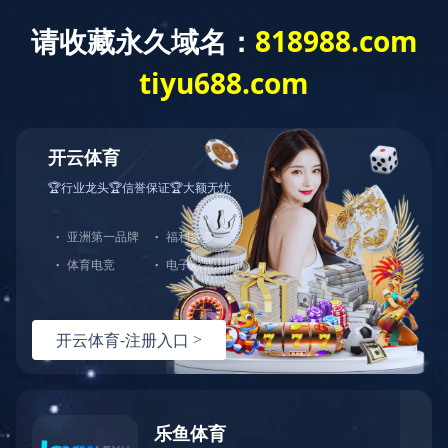
爱游戏在线登录官网
爱游戏在线登
公司概
录官网-爱游
戏(中国)