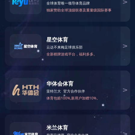
您当前的位置：爱游戏在线登录官网 > IT电子产品
高抗拉
特点：★双面光铜箔,低粗糙度
★抗拉强度高，超过400MPa
★高延伸率：≥4.5%
应用：★汽车动力电池
★高端数码电池