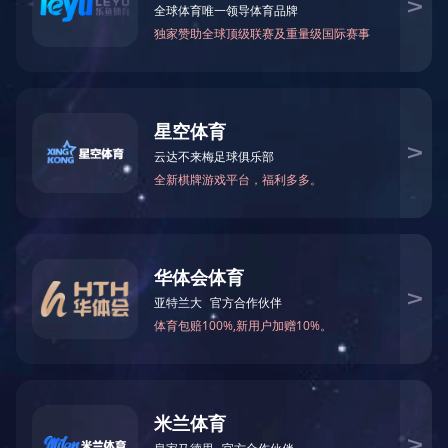
您当前的位置：
爱游戏在线登录官网
> 招贤纳士 > 人才招聘
员工福利
人才理念
现因业务发展需要，需招聘会计5名。具体要求如下：
年龄：35周岁以下 性别：不限
婚否：不限 学历：本科
专业：会计、财务管理等相关专业 工作经验：不限
其他要求：1、熟悉会计财务处理、熟练使用办公软件及用友财务软件。
2、熟悉会计法规及税法，有建筑行业或工业企业财务工作经验