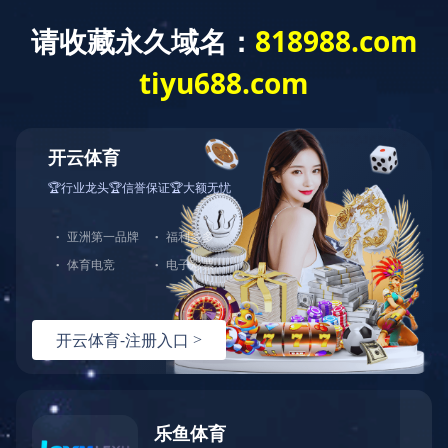
爱游戏在线登录官网
爱游戏在线登
公司概
录官网-爱游
戏(中国)