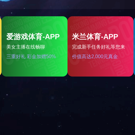
看不清楚？
线登录官网
下属单位
产品展示
公益事业
爱游戏在线登录官网
地址：梅州市梅江区沿江东路威华大厦 电话：0753-2191698
Copyright © 爱游戏在线登录官网-爱游戏(中国)