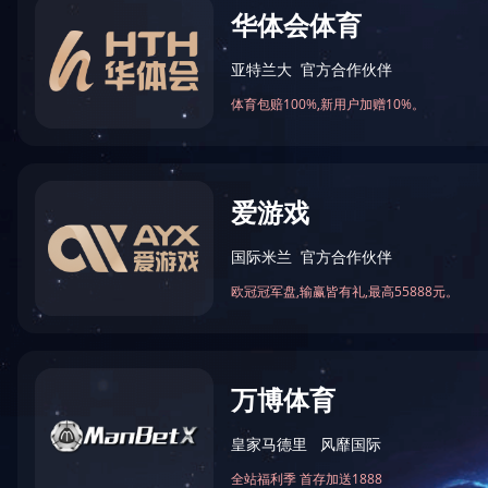
您当前的位置：
爱游戏在线登录官网
>
联系我们
> 留言
联系我们
在线留言
用户昵称：
联系电话：
在线QQ：
电子邮箱：