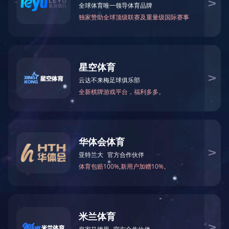
集团动态
第六届世界客商大会系列报
年产值超百亿元企业集团
2023/11/02
爱游戏在线登录官网-爱游戏(中国) 
卓越、发展威华、造福社会”的企业宗
念。经过三十多年的发展，由原来单
人人讲安全、个个会应急--查找身边安全隐患 | 集团公司组织开展“安全生产月”系列活动！
化、IT基材”五大支…
五一劳动节，向劳动者致敬！
新 春 贺 
同心致远 · 坚毅前行 | 威华集团2024年度工作总结表彰大会暨2025年新春团拜会圆满举行！