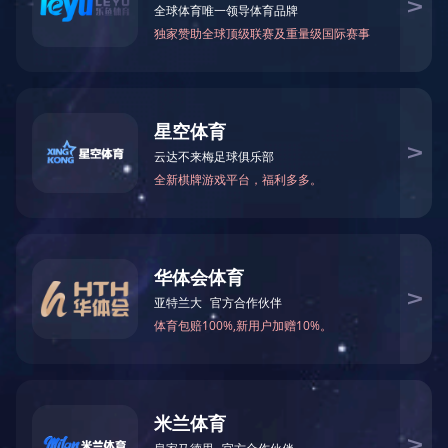
您当前的位置：
爱游戏在线登录官网
> 招贤纳士 > 人才理念
员工福利
人才理念
人才理念
公司概况
爱游戏在线登录官网
下属
地址：梅州市
Cop