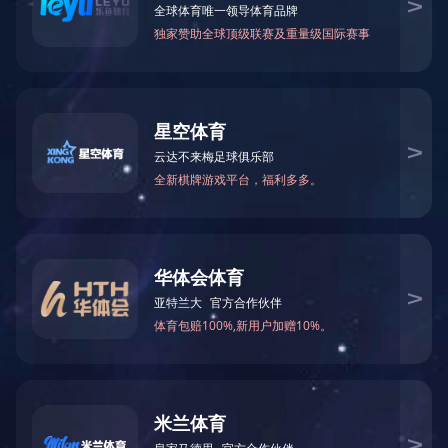
您当前的位置：爱游戏在线登录官网 > 农产品
公司在平远县八尺建立的茶果基地，生产优质单丛茶和平远脐
香，无核早熟，耐贮耐运，并且营养丰富，单果重 250 — 400 克
柠檬酸、纤维素、果胶、胡萝卜素、维生素 B 1 B 2 、蛋白
多月，为鲜食最佳鲜果，有“橙中之王”的美称，自 1999 年
会”、第二届中国（深圳）国际果蔬展览会、《羊城晚报》和国