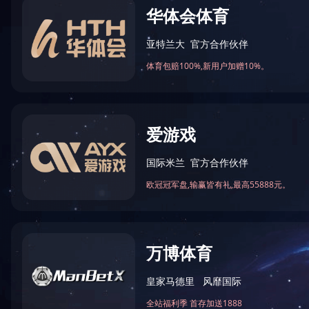
您当前的位置：爱游戏在线登录官网 > 农产品
公司生产的晚甘侯名茶，又称“七娘山单丛茶
茶场，这里海拔700多米，常年云雾缭绕，
形圆结匀整，汤色橙黄明亮，滋味清爽甘滑，
味，去油腻，对肥胖症具有一定的预防和治疗作
冲泡法：温壶后，取5g~7g茶叶放入壶中冲洗