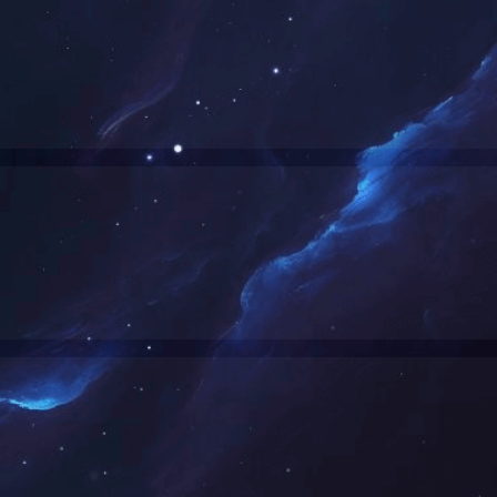
茶叶
来源：本站 发布时间：2016/09/07
”。七娘山位于闽、粤、赣三省交界处的平远县八尺镇，是爱游戏
盛产名茶。晚甘侯名茶，采用七娘山头春嫩芽，经过制茶技师按铁
茶香蜜味浓郁、滋味独具山韵，是纯天然饮品（极品茶），具有
用，是益寿延年之佳茗。七娘山单丛茶荣获“97中国国际茶会金奖
一次，即刻将茶水倒掉，用90℃~95℃的开水（水量为80g~1