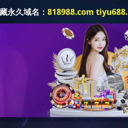
戏在线登
公司概况
爱游戏在线登
下属企业
产品展示
公
网-爱游
录官网
(中国)