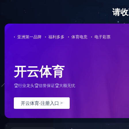
爱游戏在线登录官网
爱游
录官
戏