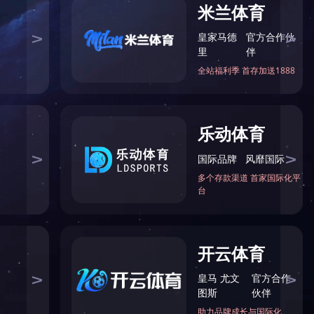
在线登录官网-爱游戏(中国)投资兴办的千亩
观音制作工艺，结合现代最新技术精制而成，外
提神醒脑，消除疲劳，解酒解毒，清理口腔杂
”，并被评为“98国际名茶推荐产品”。
20g左右），冲泡5~10秒后，冲泡的茶叶水全